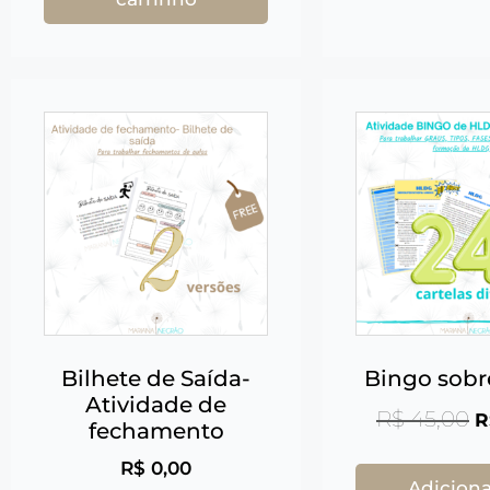
Bilhete de Saída-
Bingo sob
Atividade de
R$
45,00
R
fechamento
R$
0,00
Adiciona