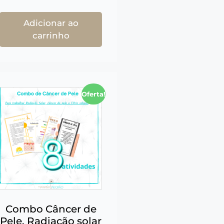
Adicionar ao
carrinho
Oferta!
Combo Câncer de
Pele, Radiação solar