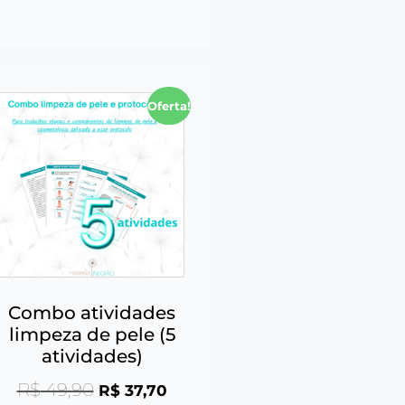
Oferta!
Combo atividades
limpeza de pele (5
atividades)
R$
49,90
R$
37,70