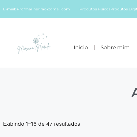
E-mail:
Profmarinegrao@gmail.com
Produtos Físicos
Produtos Digit
Início
Sobre mim
Exibindo 1–16 de 47 resultados