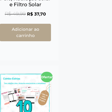
e Filtro Solar
R$
49,99
R$
37,70
Adicionar ao
carrinho
Oferta!