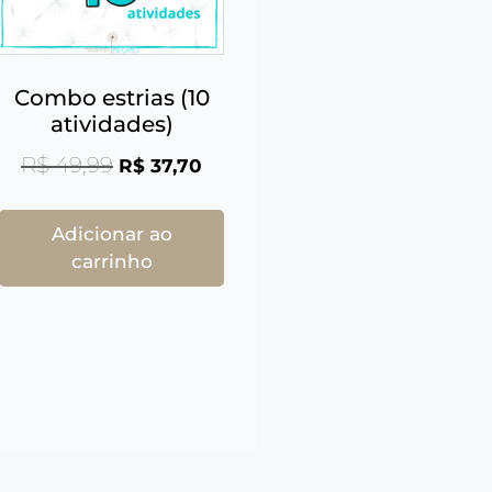
Combo estrias (10
atividades)
R$
49,99
R$
37,70
Adicionar ao
carrinho