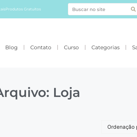
ais
Produtos Gratuitos
Blog
Contato
Curso
Categorias
Sa
Arquivo: Loja