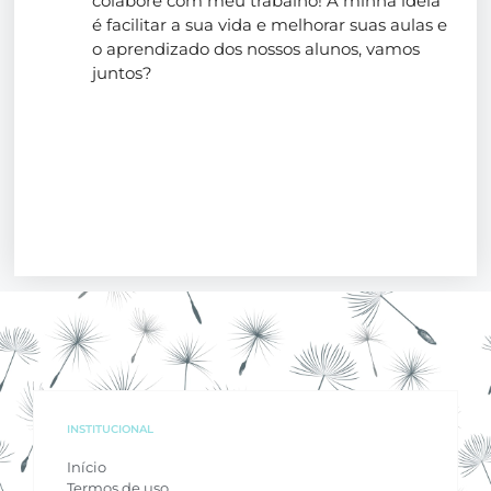
colabore com meu trabalho! A minha ideia
é facilitar a sua vida e melhorar suas aulas e
o aprendizado dos nossos alunos, vamos
juntos?
INSTITUCIONAL
Início
Termos de uso