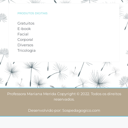
PRODUTOS DIGITAIS
Gratuitos
E-book
Facial
Corporal
Diversos
Tricologia
Professora Mariana Merida Copyright © 2022. Todos os direitos
reservados.
Desenvolvido por: Sospedagogico.com