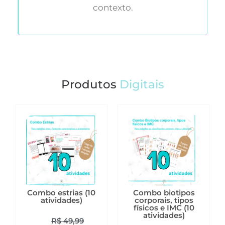
contexto.
Produtos
Digitais
Combo estrias (10
Combo biotipos
atividades)
corporais, tipos
físicos e IMC (10
atividades)
R$
49,99