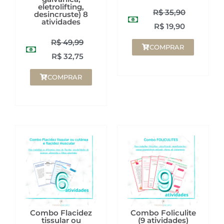
eletrolifting,
R$
35,90
desincruste) 8
atividades
R$
19,90
R$
49,99
COMPRAR
R$
32,75
COMPRAR
Combo Flacidez
Combo Foliculite
tissular ou
(9 atividades)