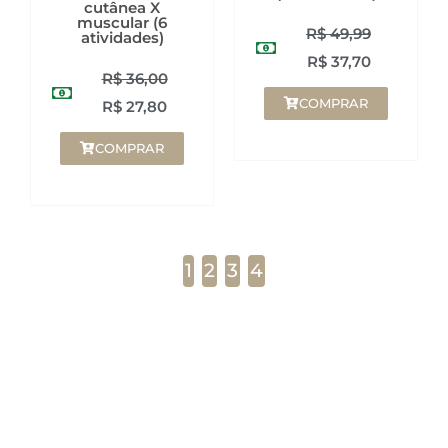
cutânea X
muscular (6
R$
49,99
atividades)
R$
37,70
R$
36,00
COMPRAR
R$
27,80
COMPRAR
1
2
3
4