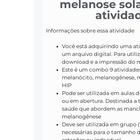
melanose sola
ativida
Informações sobre essa atividade
Você está adquirindo uma at
um arquivo digital. Para utili
download e a impressão do
Este é um combo 9
atividades
melanócito, melanogênese, m
HIP
Pode ser utilizada em aulas 
ou em abertura. Destinada a 
saúde que abordem as mancha
melanogênese
Deve ser utilizada em grupo
necessárias para o tamanho d