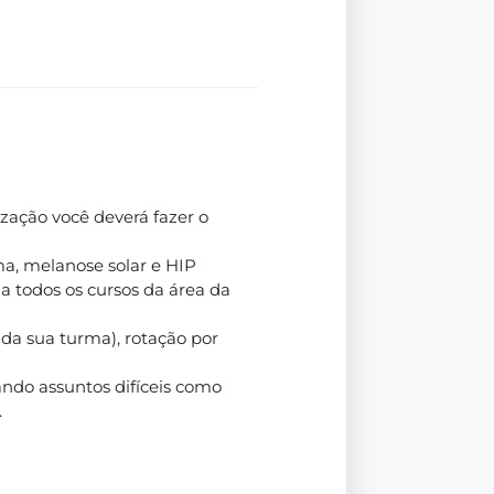
ização você deverá fazer o
a, melanose solar e HIP
a todos os cursos da área da
da sua turma), rotação por
ando assuntos difíceis como
.