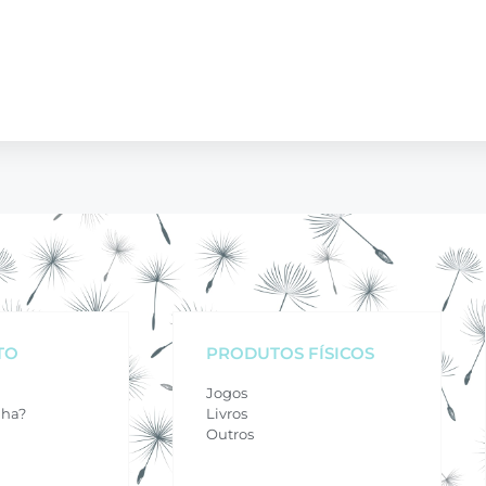
TO
PRODUTOS FÍSICOS
Jogos
nha?
Livros
Outros