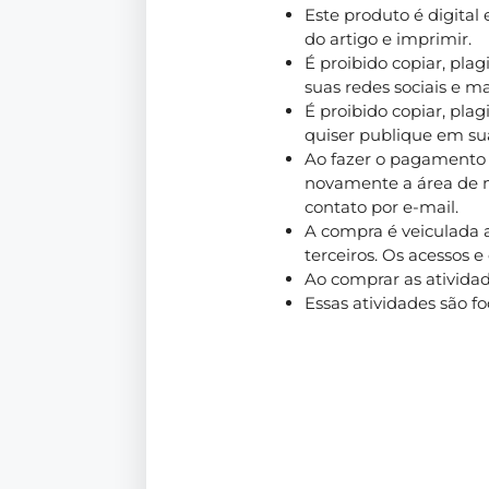
Este produto é digital
do artigo e imprimir.
É proibido copiar, plag
suas redes sociais e m
É proibido copiar, plagi
quiser publique em sua
Ao fazer o pagamento 
novamente a área de m
contato por e-mail.
A compra é veiculada a
terceiros. Os acessos 
Ao comprar as ativida
Essas atividades são f