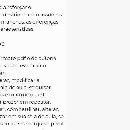
ra reforçar o
a destrinchando assuntos
 manchas, as diferenças
aracterísticas.
AS
ormato pdf e de autoria
, você deve fazer o
ir.
erar, modificar a
ala de aula, se quiser
s e marque o perfil
 prazer em repostar.
ar, compartilhar, alterar,
izar em sua sala de aula, se
 sociais e marque o perfil