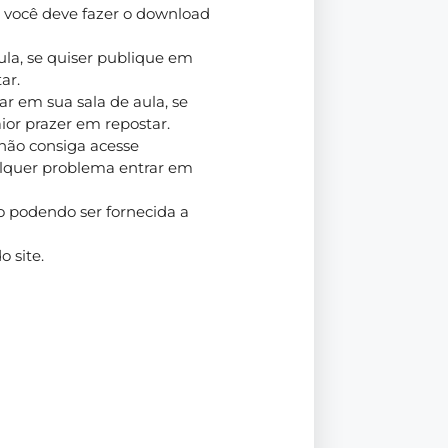
, você deve fazer o download
 aula, se quiser publique em
ar.
zar em sua sala de aula, se
ior prazer em repostar.
não consiga acesse
alquer problema entrar em
o podendo ser fornecida a
 site.