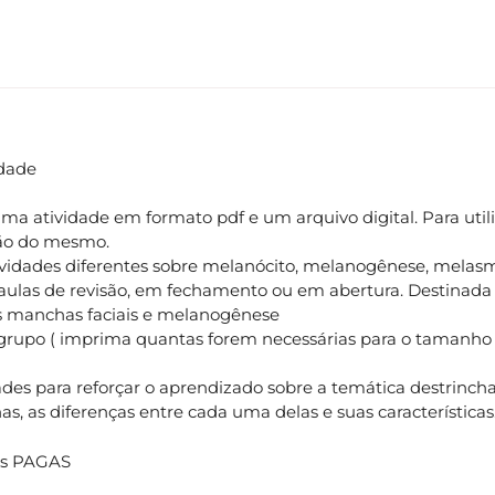
idade
ma atividade em formato pdf e um arquivo digital. Para util
ão do mesmo.
vidades diferentes sobre melanócito, melanogênese, melasm
aulas de revisão, em fechamento ou em abertura. Destinada 
 manchas faciais e melanogênese
 grupo ( imprima quantas forem necessárias para o tamanho 
des para reforçar o aprendizado sobre a temática destrinch
, as diferenças entre cada uma delas e suas características
des PAGAS