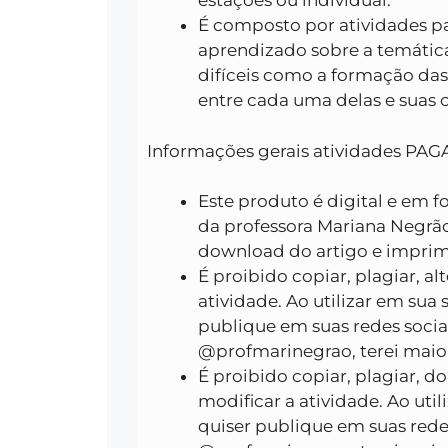
estações ou individual.
É composto por atividades pa
aprendizado sobre a temátic
difíceis como a formação das
entre cada uma delas e suas c
Informações gerais atividades PAG
Este produto é digital e em f
da professora Mariana Negrão
download do artigo e imprim
É proibido copiar, plagiar, alt
atividade. Ao utilizar em sua s
publique em suas redes sociai
@profmarinegrao, terei maior
É proibido copiar, plagiar, do
modificar a atividade. Ao util
quiser publique em suas redes